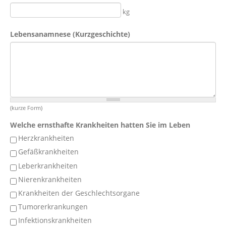
kg
Lebensanamnese (Kurzgeschichte)
(kurze Form)
Welche ernsthafte Krankheiten hatten Sie im Leben
Herzkrankheiten
Gefäßkrankheiten
Leberkrankheiten
Nierenkrankheiten
Krankheiten der Geschlechtsorgane
Tumorerkrankungen
Infektionskrankheiten