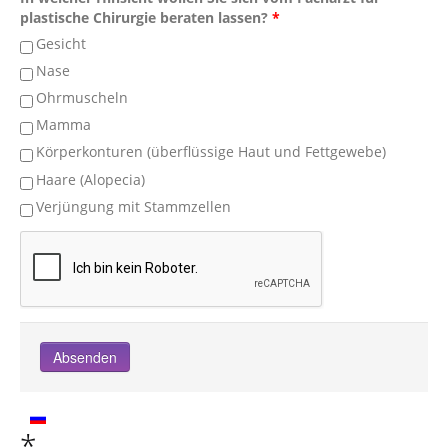
plastische Chirurgie beraten lassen?
*
Gesicht
Nase
Ohrmuscheln
Mamma
Körperkonturen (überflüssige Haut und Fettgewebe)
Haare (Alopecia)
Verjüngung mit Stammzellen
*