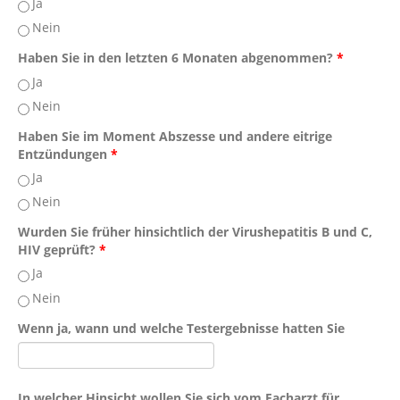
Ja
Nein
Haben Sie in den letzten 6 Monaten abgenommen?
*
Ja
Nein
Haben Sie im Moment Abszesse und andere eitrige
Entzündungen
*
Ja
Nein
Wurden Sie früher hinsichtlich der Virushepatitis B und C,
HIV geprüft?
*
Ja
Nein
Wenn ja, wann und welche Testergebnisse hatten Sie
In welcher Hinsicht wollen Sie sich vom Facharzt für