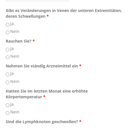
Gibt es Veränderungen in Venen der unteren Extremitäten,
deren Schwellungen
*
Ja
Nein
Rauchen Sie?
*
Ja
Nein
Nehmen Sie ständig Arzneimittel ein
*
Ja
Nein
Hatten Sie im letzten Monat eine erhöhte
Körpertemperatur
*
Ja
Nein
Sind die Lymphknoten geschwollen?
*