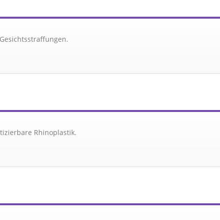
Gesichtsstraffungen.
izierbare Rhinoplastik.