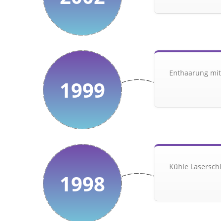
Enthaarung mit
1999
Kühle Lasersch
1998