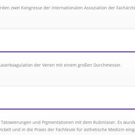
urden zwei Kongresse der internationalen Assoziation der Fachärzt
 Laserkoagulation der Venen mit einem großen Durchmesser.
 Tätowierungen und Pigmentationen mit dem Rubinlaser. Es wurde 
ckelt und in die Praxis der Fachleute für ästhetische Medizin eing