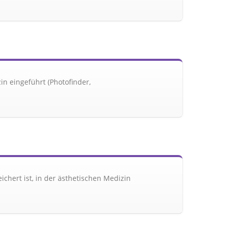
n eingeführt (Photofinder,
hert ist, in der ästhetischen Medizin