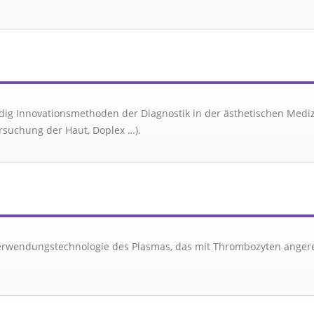
ig Innovationsmethoden der Diagnostik in der ästhetischen Medizi
rsuchung der Haut, Doplex …).
erwendungstechnologie des Plasmas, das mit Thrombozyten angereic