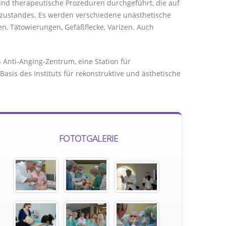
nd therapeutische Prozeduren durchgeführt, die auf
elzustandes. Es werden verschiedene unästhetische
n, Tätowierungen, Gefäßflecke, Varizen. Auch
in Anti-Anging-Zentrum, eine Station für
asis des Instituts für rekonstruktive und ästhetische
FOTOTGALERIE