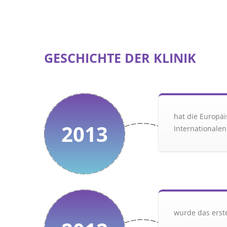
GESCHICHTE DER
KLINIK
hat die Europäi
2013
Internationalen
wurde das erst