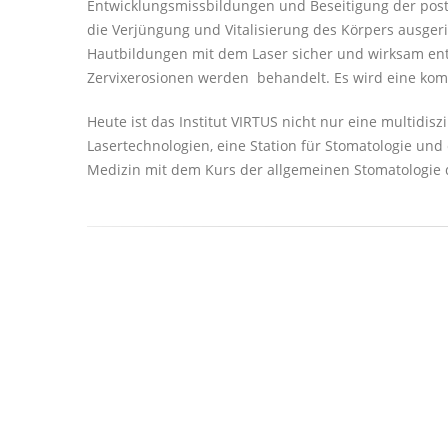
Entwicklungsmissbildungen und Beseitigung der post
die Verjüngung und Vitalisierung des Körpers ausger
Hautbildungen mit dem Laser sicher und wirksam entf
Zervixerosionen werden behandelt. Es wird eine kom
Heute ist das Institut VIRTUS nicht nur eine multidisz
Lasertechnologien, eine Station für Stomatologie und 
Medizin mit dem Kurs der allgemeinen Stomatologie d