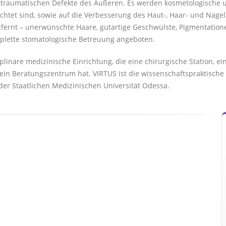
traumatischen Defekte des Äußeren. Es werden kosmetologische u
ichtet sind, sowie auf die Verbesserung des Haut-, Haar- und Nag
ernt – unerwünschte Haare, gutartige Geschwülste, Pigmentatione
plette stomatologische Betreuung angeboten.
iplinäre medizinische Einrichtung, die eine chirurgische Station, e
ein Beratungszentrum hat. VIRTUS ist die wissenschaftspraktische B
er Staatlichen Medizinischen Universität Odessa.