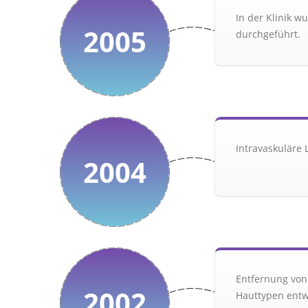
In der Klinik w
2005
durchgeführt.
Intravaskuläre
2004
Entfernung von
2002
Hauttypen entwi