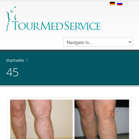
Startseite
/
45