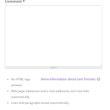
Comment
*
More information about text formats
No HTML tags
allowed.
Web page addresses and e-mail addresses turn into links
automatically.
Lines and paragraphs break automatically.