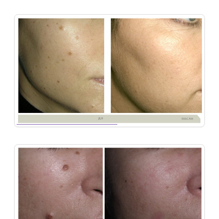
48
Удаление-новообразований
47
Удаление-новообразований