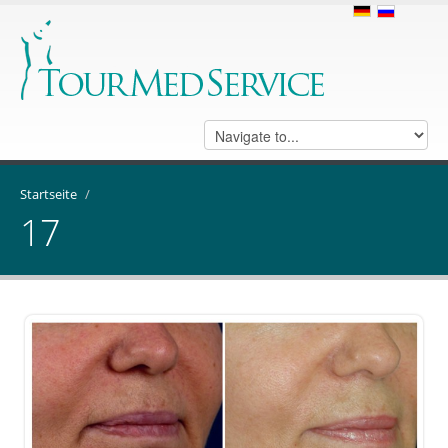
Startseite
/
17