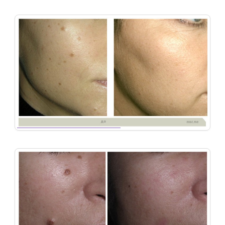
48
Удаление-новообразований
47
Удаление-новообразований