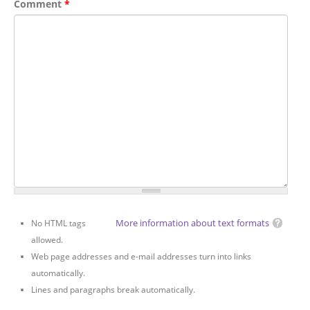
Comment
*
More information about text formats
No HTML tags
allowed.
Web page addresses and e-mail addresses turn into links
automatically.
Lines and paragraphs break automatically.