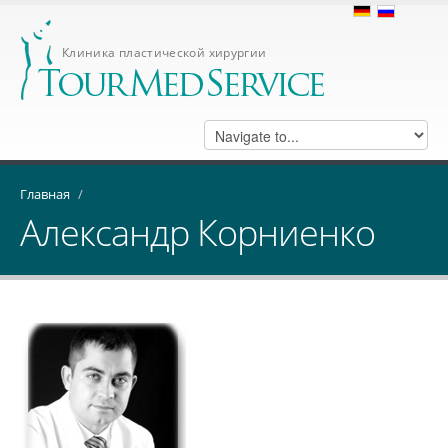
Клиника пластической хирургии
Главная
/
Александр Корниенко