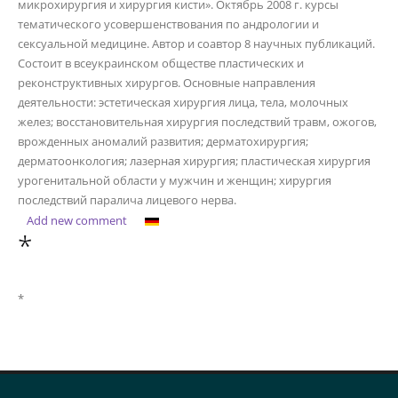
микрохирургия и хирургия кисти». Октябрь 2008 г. курсы
тематического усовершенствования по андрологии и
сексуальной медицине. Автор и соавтор 8 научных публикаций.
Состоит в всеукраинском обществе пластических и
реконструктивных хирургов. Основные направления
деятельности: эстетическая хирургия лица, тела, молочных
желез; восстановительная хирургия последствий травм, ожогов,
врожденных аномалий развития; дерматохирургия;
дерматоонкология; лазерная хирургия; пластическая хирургия
урогенитальной области у мужчин и женщин; хирургия
последствий паралича лицевого нерва.
Add new comment
*
*