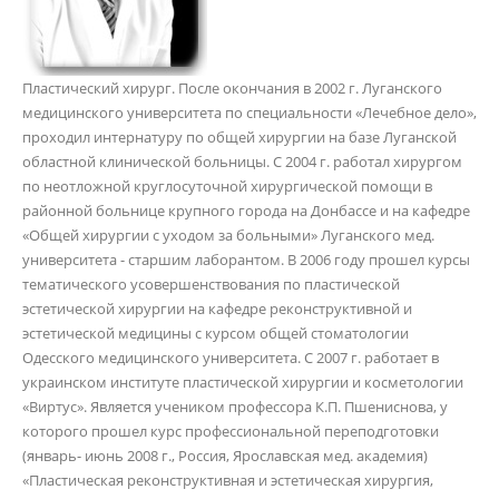
Пластический хирург. После окончания в 2002 г. Луганского
медицинского университета по специальности «Лечебное дело»,
проходил интернатуру по общей хирургии на базе Луганской
областной клинической больницы. С 2004 г. работал хирургом
по неотложной круглосуточной хирургической помощи в
районной больнице крупного города на Донбассе и на кафедре
«Общей хирургии с уходом за больными» Луганского мед.
университета - старшим лаборантом. В 2006 году прошел курсы
тематического усовершенствования по пластической
эстетической хирургии на кафедре реконструктивной и
эстетической медицины с курсом общей стоматологии
Одесского медицинского университета. С 2007 г. работает в
украинском институте пластической хирургии и косметологии
«Виртус». Является учеником профессора К.П. Пшениснова, у
которого прошел курс профессиональной переподготовки
(январь- июнь 2008 г., Россия, Ярославская мед. академия)
«Пластическая реконструктивная и эстетическая хирургия,