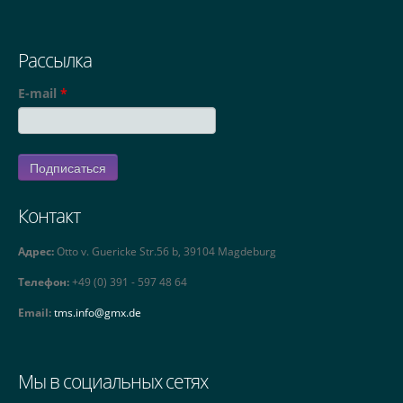
Рассылка
E-mail
*
Контакт
Адрес:
Otto v. Guericke Str.56 b, 39104 Magdeburg
Телефон:
+49 (0) 391 - 597 48 64
Email:
tms.info@gmx.de
Мы в социальных сетях